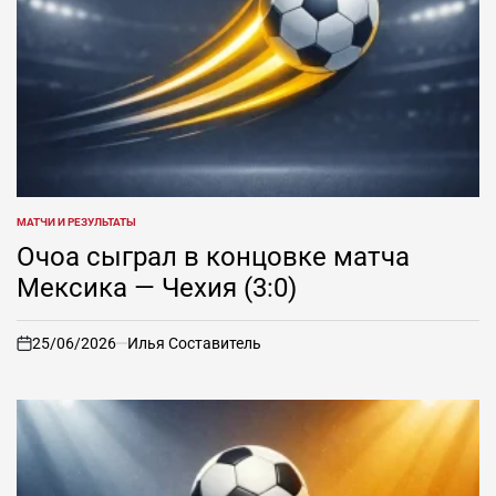
МАТЧИ И РЕЗУЛЬТАТЫ
ОПУБЛИКОВАНО
В
Очоа сыграл в концовке матча
Мексика — Чехия (3:0)
25/06/2026
Илья Составитель
on