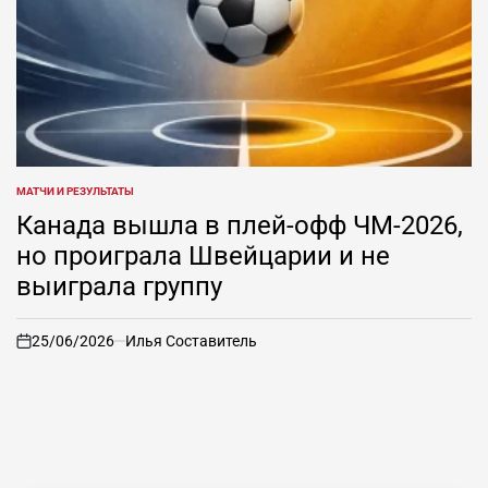
МАТЧИ И РЕЗУЛЬТАТЫ
ОПУБЛИКОВАНО
В
Канада вышла в плей-офф ЧМ-2026,
но проиграла Швейцарии и не
выиграла группу
25/06/2026
Илья Составитель
on