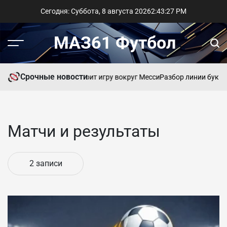
Перейти
Сегодня: Суббота, 8 августа 2026
2
:
43
:
28
PM
к
содержимому
МАЗ61 Футбол
Меню
Пои
Срочные новости
Балаге: Скалони строит игру вокруг Месси
Разбор линии букмек
Матчи и результаты
2 записи