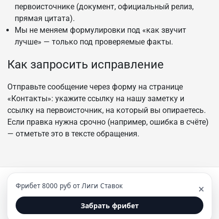
первоисточнике (документ, официальный релиз,
прямая цитата).
Мы не меняем формулировки под «как звучит
лучше» — только под проверяемые факты.
Как запросить исправление
Отправьте сообщение через форму на странице
«Контакты»: укажите ссылку на нашу заметку и
ссылку на первоисточник, на который вы опираетесь.
Если правка нужна срочно (например, ошибка в счёте)
— отметьте это в тексте обращения.
Фрибет 8000 руб от Лиги Ставок
×
© Все права защищены. С гордостью используем
WordPress. Тема NewsPanda разработана
WPInterface
.
Забрать фрибет