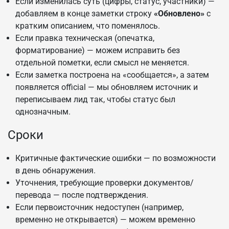
Если изменилась суть (цифры, статус, участники) —
добавляем в конце заметки строку
«Обновлено»
с
кратким описанием, что поменялось.
Если правка техническая (опечатка,
форматирование) — можем исправить без
отдельной пометки, если смысл не меняется.
Если заметка построена на «сообщается», а затем
появляется official — мы обновляем источник и
переписываем лид так, чтобы статус был
однозначным.
Сроки
Критичные фактические ошибки — по возможности
в день обнаружения.
Уточнения, требующие проверки документов/
перевода — после подтверждения.
Если первоисточник недоступен (например,
временно не открывается) — можем временно