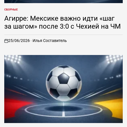
СБОРНЫЕ
ОПУБЛИКОВАНО
В
Агирре: Мексике важно идти «шаг
за шагом» после 3:0 с Чехией на ЧМ
25/06/2026
Илья Составитель
on