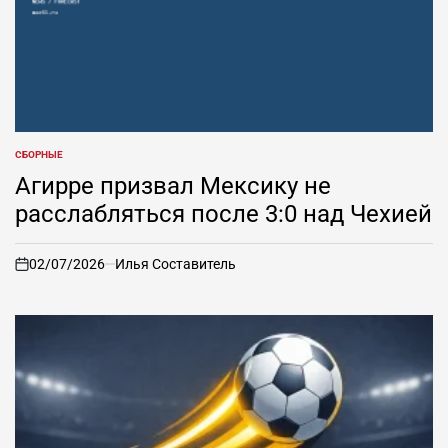
СБОРНЫЕ
ОПУБЛИКОВАНО
В
Агирре призвал Мексику не
расслабляться после 3:0 над Чехией
02/07/2026
Илья Составитель
on