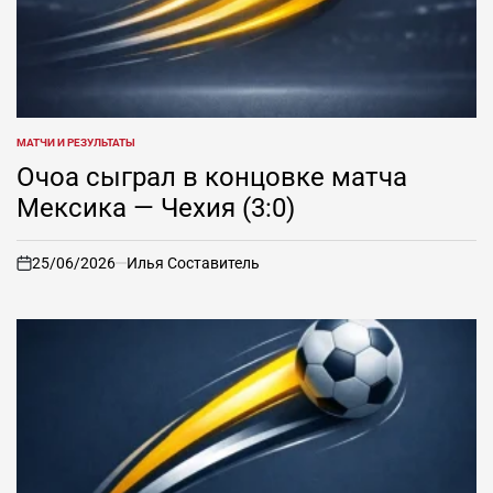
МАТЧИ И РЕЗУЛЬТАТЫ
ОПУБЛИКОВАНО
В
Очоа сыграл в концовке матча
Мексика — Чехия (3:0)
25/06/2026
Илья Составитель
on