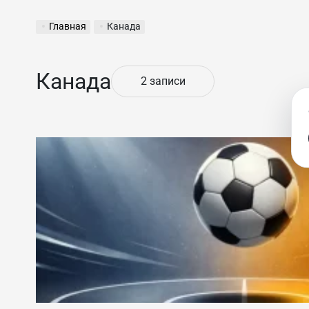
Главная
Канада
Канада
2 записи