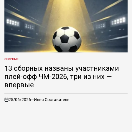
СБОРНЫЕ
ОПУБЛИКОВАНО
В
13 сборных названы участниками
плей-офф ЧМ-2026, три из них —
впервые
25/06/2026
Илья Составитель
on